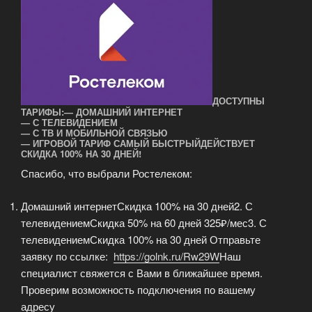
ДОСТУПНЫ
ТАРИФЫ:— ДОМАШНИЙ ИНТЕРНЕТ
— С ТЕЛЕВИДЕНИЕМ
— С ТВ И МОБИЛЬНОЙ СВЯЗЬЮ
— ИГРОВОЙ ТАРИФ САМЫЙ БЫСТРЫЙ
ДЕЙСТВУЕТ
СКИДКА 100% НА 30 ДНЕЙ!
Спасибо, что выбрали Ростелеком:
Домашний интернетСкидка 100% на 30 дней2. С
телевидениемСкидка 50% на 60 дней 325₽/мес3. С
телевидениемСкидка 100% на 30 дней Отправьте
заявку по ссылке:
https://golnk.ru/Rw29W
Наш
специалист свяжется с Вами в ближайшее время.
Проверим возможность подключения по вашему
адресу