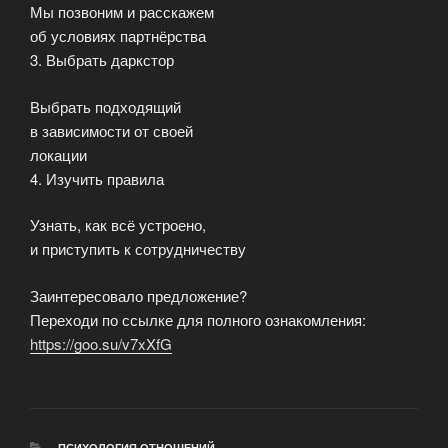
Мы позвоним и расскажем
об условиях партнёрства
3. Выбрать даркстор
Выбрать подходящий
в зависимости от своей
локации
4. Изучить правила
Узнать, как всё устроено,
и приступить к сотрудничеству
Заинтересовало предложение?
Переходи по ссылке для полного ознакомления:
https://goo.su/v7xXfG
РУБРИКИ
ПСИХОЛОГИЯ ОТНОШЕНИЙ