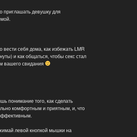
но приглашать девушку для
омой.
о вести себя дома, как избежать LMR
уты) и как общаться, чтобы секс стал
ем вашего свидания
ишь понимание того, как сделать
льно комфортным и приятным, и, что
 эффективным.
жимай левой кнопкой мышки на